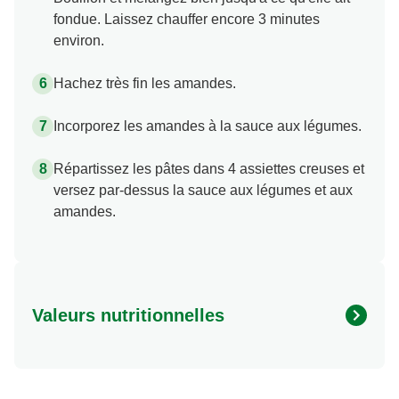
fondue. Laissez chauffer encore 3 minutes
environ.
Hachez très fin les amandes.
Incorporez les amandes à la sauce aux légumes.
Répartissez les pâtes dans 4 assiettes creuses et
versez par-dessus la sauce aux légumes et aux
amandes.
Valeurs nutritionnelles
Energie (kcal)
555.91 kcal
Protéine (g)
15.38 g