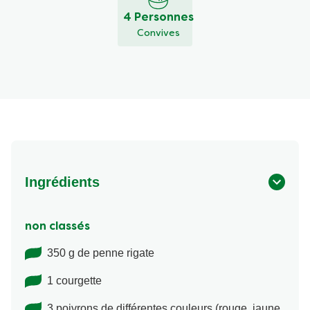
4 Personnes
Convives
Ingrédients
non classés
350 g de penne rigate
1 courgette
3 poivrons de différentes couleurs (rouge, jaune