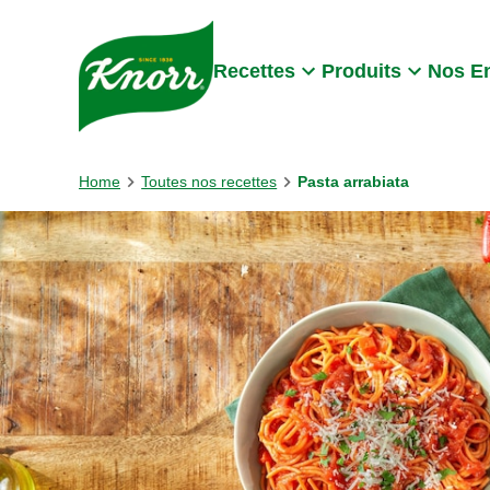
Skip to:
Main content
Footer
Recettes
Produits
Nos E
Home
Toutes nos recettes
Pasta arrabiata