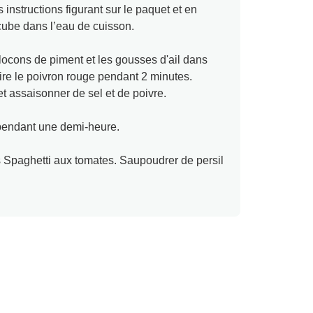
 instructions figurant sur le paquet et en
 cube dans l’eau de cuisson.
 flocons de piment et les gousses d'ail dans
frire le poivron rouge pendant 2 minutes.
t assaisonner de sel et de poivre.
 pendant une demi-heure.
 Spaghetti aux tomates. Saupoudrer de persil