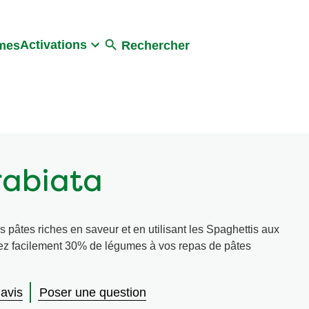
Activations
umes
Rechercher
rabiata
s pâtes riches en saveur et en utilisant les Spaghettis aux
tez facilement 30% de légumes à vos repas de pâtes
 avis
Poser une question