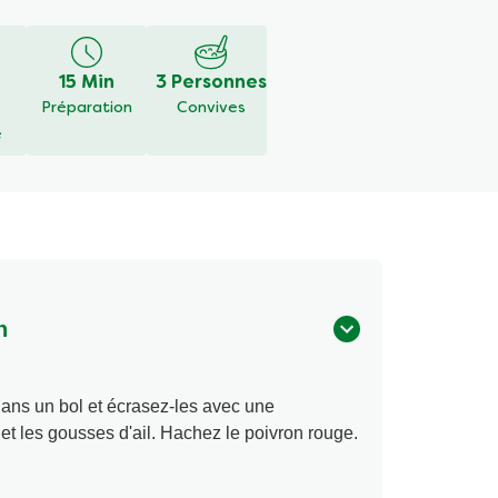
é
15 Min
3 Personnes
Préparation
Convives
é
n
dans un bol et écrasez-les avec une
et les gousses d'ail. Hachez le poivron rouge.