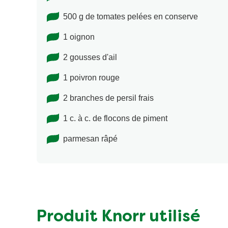
500 g de tomates pelées en conserve
1 oignon
2 gousses d'ail
1 poivron rouge
2 branches de persil frais
1 c. à c. de flocons de piment
parmesan râpé
Produit Knorr utilisé