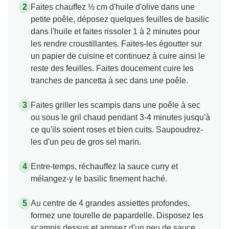
Faites chauffez ½ cm d'huile d'olive dans une
petite poêle, déposez quelques feuilles de basilic
dans l'huile et faites rissoler 1 à 2 minutes pour
les rendre croustillantes. Faites-les égoutter sur
un papier de cuisine et continuez à cuire ainsi le
reste des feuilles. Faites doucement cuire les
tranches de pancetta à sec dans une poêle.
Faites griller les scampis dans une poêle à sec
ou sous le gril chaud pendant 3-4 minutes jusqu'à
ce qu'ils soient roses et bien cuits. Saupoudrez-
les d'un peu de gros sel marin.
Entre-temps, réchauffez la sauce curry et
mélangez-y le basilic finement haché.
Au centre de 4 grandes assiettes profondes,
formez une tourelle de papardelle. Disposez les
scampis dessus et arrosez d'un peu de sauce.