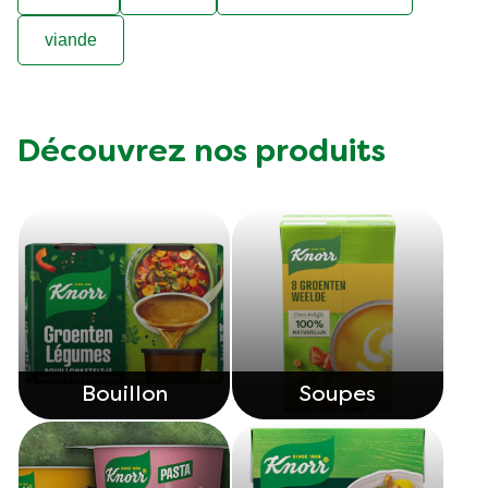
viande
Découvrez nos produits
Bouillon
Soupes