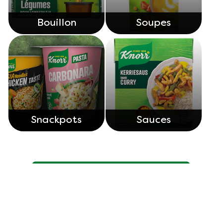
Bouillon
Soupes
Snackpots
Sauces