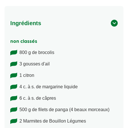
Ingrédients
non classés
800 g de brocolis
3 gousses d'ail
1 citron
4 c. à s. de margarine liquide
6 c. à s. de câpres
500 g de filets de panga (4 beaux morceaux)