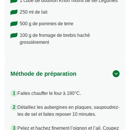
1 cube de bouillon Knorr moins de sel Légumes
250 ml de lait
500 g de pommes de terre
100 g de fromage de brebis haché
grossièrement
Méthode de préparation
Faites chauffer le four à 180°C.
Détaillez les aubergines en plaques, saupoudrez-
les de sel et faites reposer 10 minutes.
Pelez et hachez finement l’oignon et l’ail. Coupez