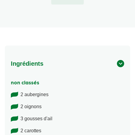
Ingrédients
non classés
2 aubergines
2 oignons
3 gousses d'ail
2 carottes