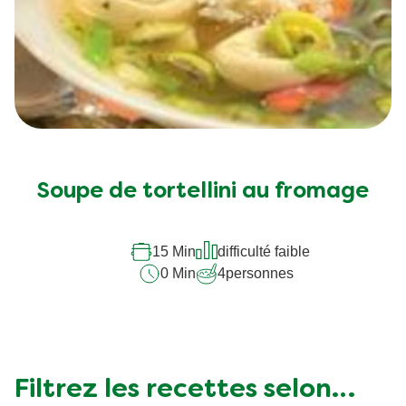
Soupe de tortellini au fromage
15 Min
difficulté faible
0 Min
4
personnes
Filtrez les recettes selon…