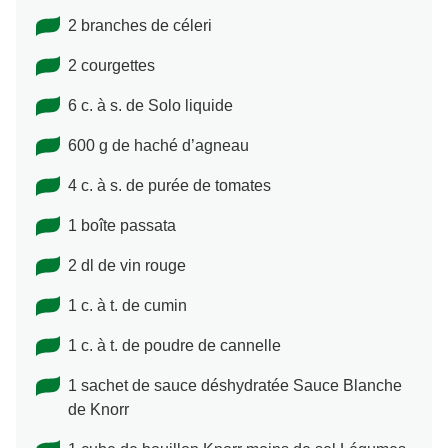
2 branches de céleri
2 courgettes
6 c. à s. de Solo liquide
600 g de haché d’agneau
4 c. à s. de purée de tomates
1 boîte passata
2 dl de vin rouge
1 c. à t. de cumin
1 c. à t. de poudre de cannelle
1 sachet de sauce déshydratée Sauce Blanche
de Knorr