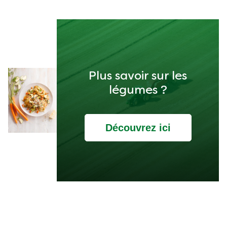
Plus savoir sur les
légumes ?
Découvrez ici