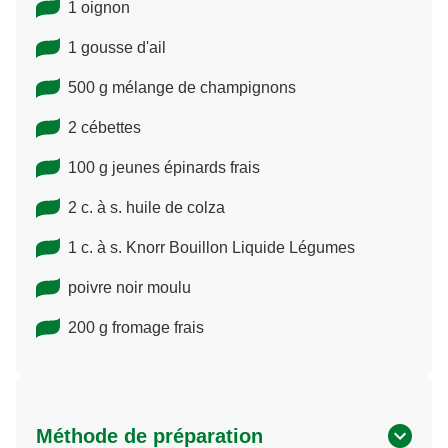
1 oignon
1 gousse d'ail
500 g mélange de champignons
2 cébettes
100 g jeunes épinards frais
2 c. à s. huile de colza
1 c. à s. Knorr Bouillon Liquide Légumes
poivre noir moulu
200 g fromage frais
Méthode de préparation