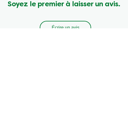
Soyez le premier à laisser un avis.
Écrire un avis
Poser une question
Legal
Contactez nous