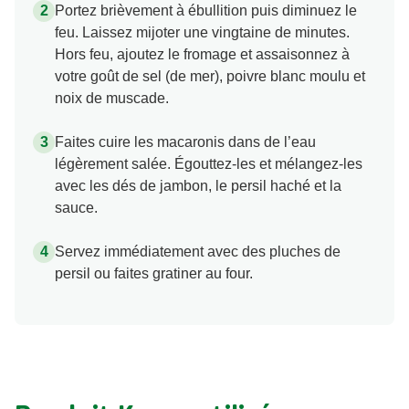
Portez brièvement à ébullition puis diminuez le
feu. Laissez mijoter une vingtaine de minutes.
Hors feu, ajoutez le fromage et assaisonnez à
votre goût de sel (de mer), poivre blanc moulu et
noix de muscade.
Faites cuire les macaronis dans de l’eau
légèrement salée. Égouttez-les et mélangez-les
avec les dés de jambon, le persil haché et la
sauce.
Servez immédiatement avec des pluches de
persil ou faites gratiner au four.