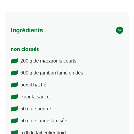
Ingrédients
non classés
200 g de macaronis courts
600 g de jambon fumé en dés
persil haché
Pour la sauce:
50 g de beurre
50 g de farine tamisée
5 dl de lait entier froid