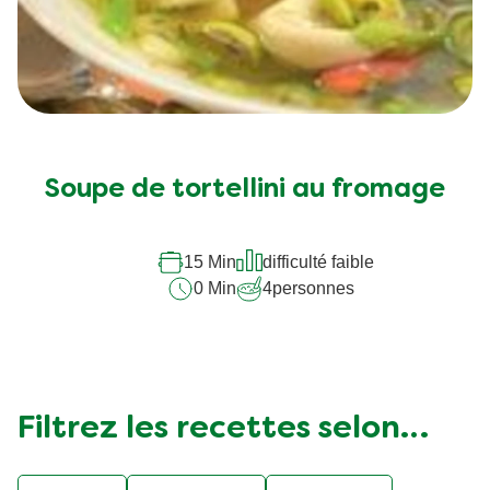
Soupe de tortellini au fromage
15 Min
difficulté faible
0 Min
4
personnes
Filtrez les recettes selon…