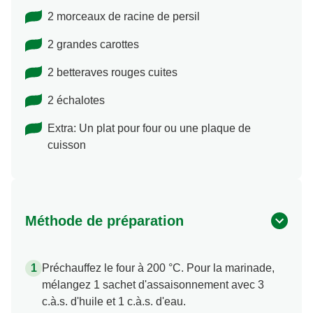
2 morceaux de racine de persil
2 grandes carottes
2 betteraves rouges cuites
2 échalotes
Extra: Un plat pour four ou une plaque de
cuisson
Méthode de préparation
Préchauffez le four à 200 °C. Pour la marinade,
mélangez 1 sachet d'assaisonnement avec 3
c.à.s. d'huile et 1 c.à.s. d'eau.