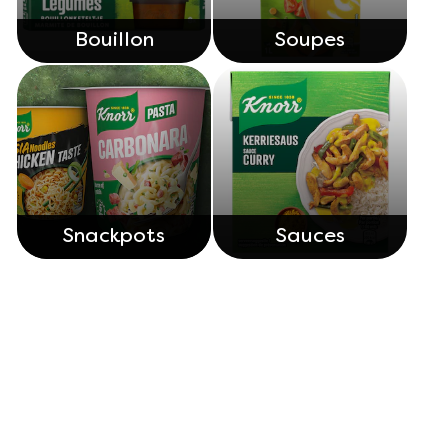
Bouillon
Soupes
Snackpots
Sauces
Découvrez nos autres produits