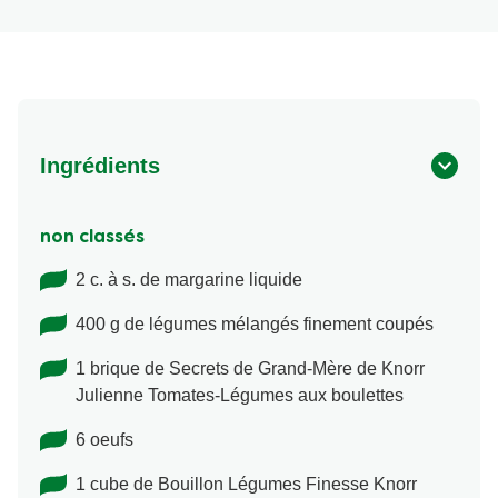
Ingrédients
non classés
2 c. à s. de margarine liquide
400 g de légumes mélangés finement coupés
1 brique de Secrets de Grand-Mère de Knorr
Julienne Tomates-Légumes aux boulettes
6 oeufs
1 cube de Bouillon Légumes Finesse Knorr