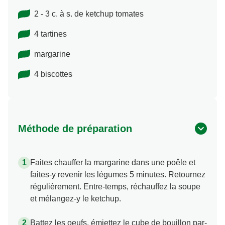
2 - 3 c. à s. de ketchup tomates
4 tartines
margarine
4 biscottes
Méthode de préparation
Faites chauffer la margarine dans une poêle et
faites-y revenir les légumes 5 minutes. Retournez
régulièrement. Entre-temps, réchauffez la soupe
et mélangez-y le ketchup.
Battez les oeufs, émiettez le cube de bouillon par-