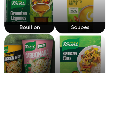
Bouillon
Soupes
Snackpots
Sauces
Découvrez nos autres produits