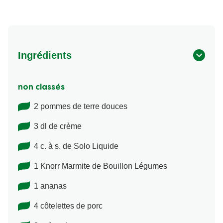
Ingrédients
non classés
2 pommes de terre douces
3 dl de crème
4 c. à s. de Solo Liquide
1 Knorr Marmite de Bouillon Légumes
1 ananas
4 côtelettes de porc