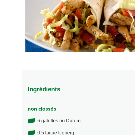
Ingrédients
non classés
6 galettes ou Dürüm
0.5 laitue Iceberg