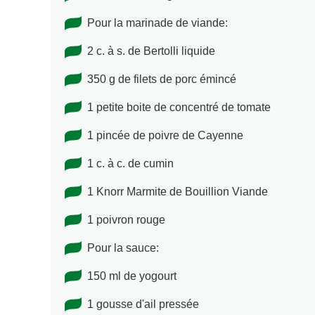
Pour la marinade de viande:
2 c. à s. de Bertolli liquide
350 g de filets de porc émincé
1 petite boite de concentré de tomate
1 pincée de poivre de Cayenne
1 c. à c. de cumin
1 Knorr Marmite de Bouillion Viande
1 poivron rouge
Pour la sauce:
150 ml de yogourt
1 gousse d'ail pressée