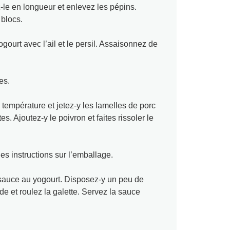
-le en longueur et enlevez les pépins.
 blocs.
ourt avec l’ail et le persil. Assaisonnez de
es.
température et jetez-y les lamelles de porc
. Ajoutez-y le poivron et faites rissoler le
es instructions sur l’emballage.
 sauce au yogourt. Disposez-y un peu de
e et roulez la galette. Servez la sauce