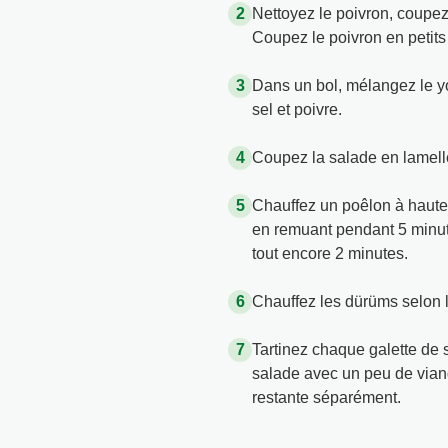
Nettoyez le poivron, coupez
Coupez le poivron en petits
Dans un bol, mélangez le yog
sel et poivre.
Coupez la salade en lamell
Chauffez un poêlon à haute 
en remuant pendant 5 minutes
tout encore 2 minutes.
Chauffez les dürüms selon l
Tartinez chaque galette de
salade avec un peu de viand
restante séparément.