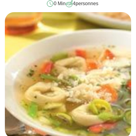
0 Min
4
personnes