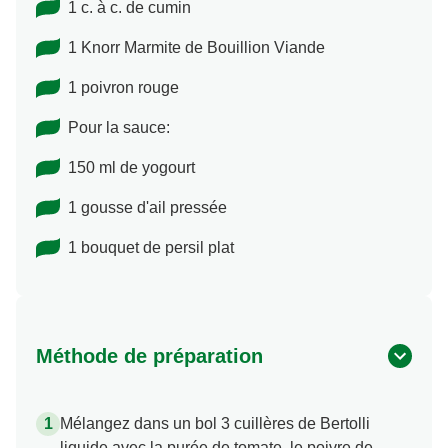
1 c. à c. de cumin
1 Knorr Marmite de Bouillion Viande
1 poivron rouge
Pour la sauce:
150 ml de yogourt
1 gousse d'ail pressée
1 bouquet de persil plat
Méthode de préparation
Mélangez dans un bol 3 cuillères de Bertolli
liquide avec la purée de tomate, le poivre de