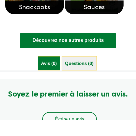
Snackpots
Sauces
Découvrez nos autres produits
Avis (0)
Questions (0)
Soyez le premier à laisser un avis.
Écrire un avis
Poser une question