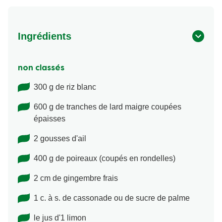
Ingrédients
non classés
300 g de riz blanc
600 g de tranches de lard maigre coupées
épaisses
2 gousses d'ail
400 g de poireaux (coupés en rondelles)
2 cm de gingembre frais
1 c. à s. de cassonade ou de sucre de palme
le jus d'1 limon