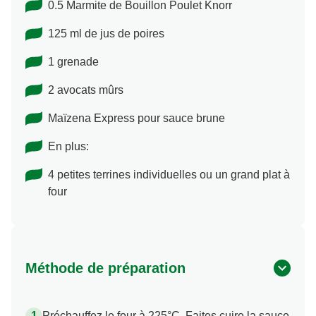
0.5 Marmite de Bouillon Poulet Knorr
125 ml de jus de poires
1 grenade
2 avocats mûrs
Maïzena Express pour sauce brune
En plus:
4 petites terrines individuelles ou un grand plat à
four
Méthode de préparation
Préchauffez le four à 225°C. Faites cuire la sauce