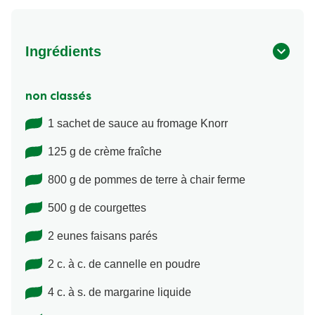
Ingrédients
non classés
1 sachet de sauce au fromage Knorr
125 g de crème fraîche
800 g de pommes de terre à chair ferme
500 g de courgettes
2 eunes faisans parés
2 c. à c. de cannelle en poudre
4 c. à s. de margarine liquide