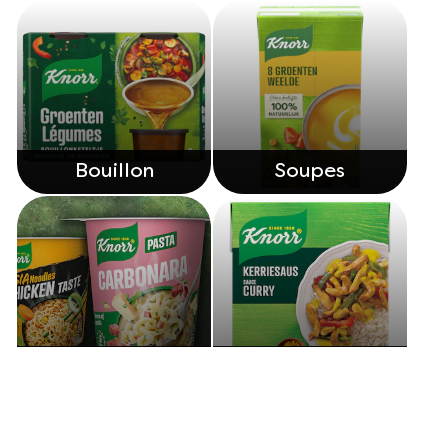
Bouillon
Soupes
Snackpots
Sauces