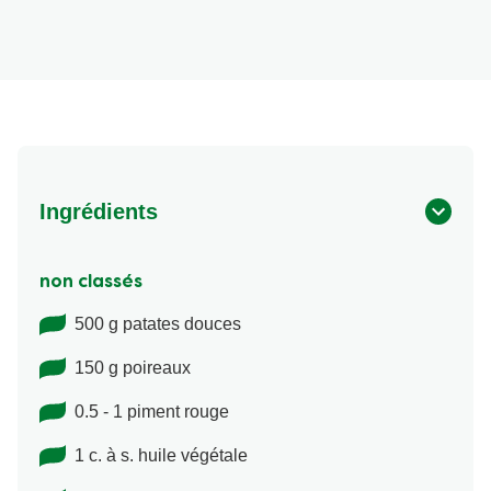
Ingrédients
non classés
500 g patates douces
150 g poireaux
0.5 - 1 piment rouge
1 c. à s. huile végétale