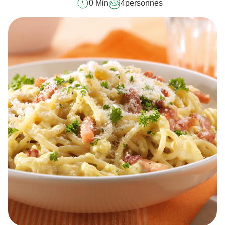
0 Min
4
personnes