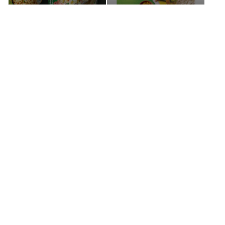
Snackpots
Sauces
Découvrez nos autres produits
Avis (0)
Questions (0)
Soyez le premier à laisser un avis.
Écrire un avis