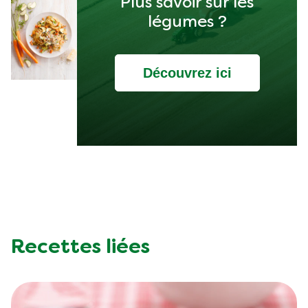
Plus savoir sur les
légumes ?
Découvrez ici
Recettes liées