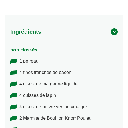
Ingrédients
non classés
1 poireau
4 fines tranches de bacon
4 c. à s. de margarine liquide
4 cuisses de lapin
4 c. à s. de poivre vert au vinaigre
2 Marmite de Bouillon Knorr Poulet