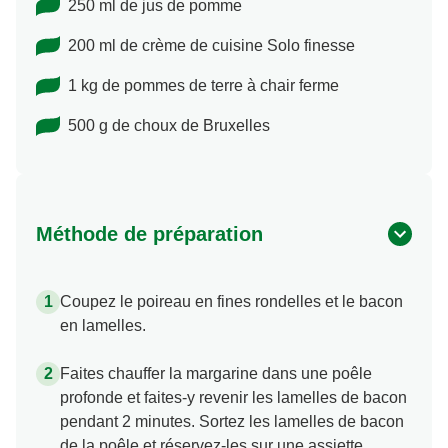
250 ml de jus de pomme
200 ml de crème de cuisine Solo finesse
1 kg de pommes de terre à chair ferme
500 g de choux de Bruxelles
Méthode de préparation
Coupez le poireau en fines rondelles et le bacon
en lamelles.
Faites chauffer la margarine dans une poêle
profonde et faites-y revenir les lamelles de bacon
pendant 2 minutes. Sortez les lamelles de bacon
de la poêle et réservez-les sur une assiette.