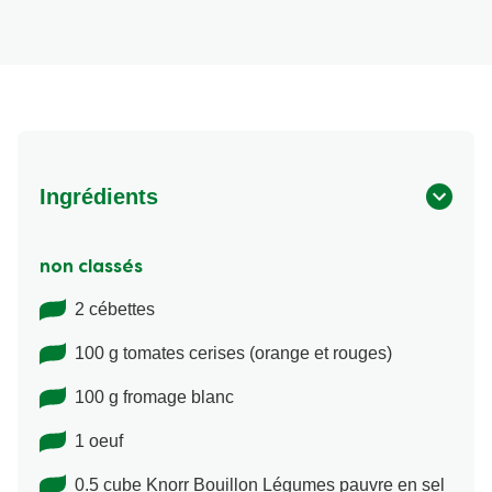
Ingrédients
non classés
2 cébettes
100 g tomates cerises (orange et rouges)
100 g fromage blanc
1 oeuf
0.5 cube Knorr Bouillon Légumes pauvre en sel