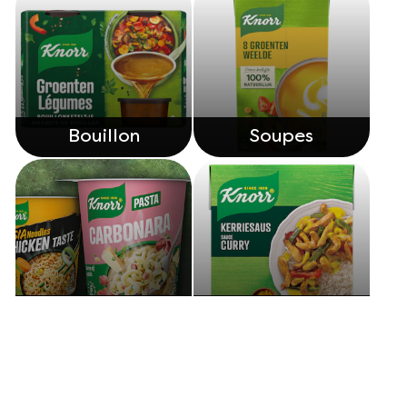
Bouillon
Soupes
Snackpots
Sauces