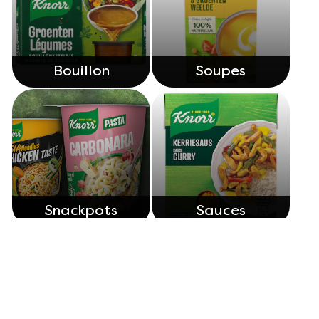
Bouillon
Soupes
Snackpots
Sauces
Découvrez nos autres produits