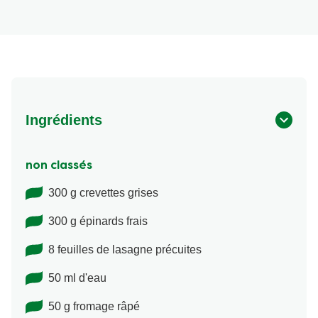
Ingrédients
non classés
300 g crevettes grises
300 g épinards frais
8 feuilles de lasagne précuites
50 ml d'eau
50 g fromage râpé