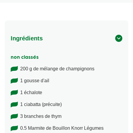
Ingrédients
non classés
200 g de mélange de champignons
1 gousse d'ail
1 échalote
1 ciabatta (précuite)
3 branches de thym
0.5 Marmite de Bouillon Knorr Légumes