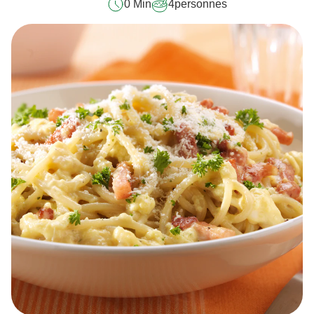
0 Min
4
personnes