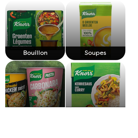
Bouillon
Soupes
Snackpots
Sauces