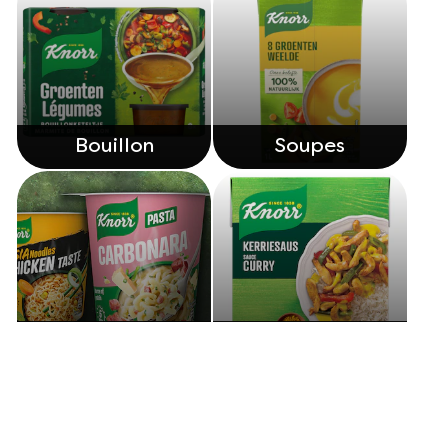
Bouillon
Soupes
Snackpots
Sauces