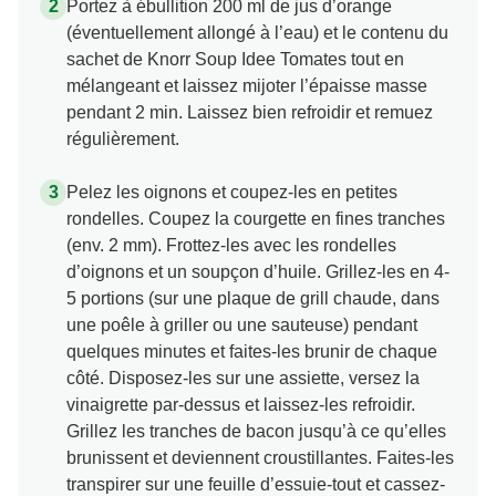
Portez à ébullition 200 ml de jus d’orange
(éventuellement allongé à l’eau) et le contenu du
sachet de Knorr Soup Idee Tomates tout en
mélangeant et laissez mijoter l’épaisse masse
pendant 2 min. Laissez bien refroidir et remuez
régulièrement.
Pelez les oignons et coupez-les en petites
rondelles. Coupez la courgette en fines tranches
(env. 2 mm). Frottez-les avec les rondelles
d’oignons et un soupçon d’huile. Grillez-les en 4-
5 portions (sur une plaque de grill chaude, dans
une poêle à griller ou une sauteuse) pendant
quelques minutes et faites-les brunir de chaque
côté. Disposez-les sur une assiette, versez la
vinaigrette par-dessus et laissez-les refroidir.
Grillez les tranches de bacon jusqu’à ce qu’elles
brunissent et deviennent croustillantes. Faites-les
transpirer sur une feuille d’essuie-tout et cassez-