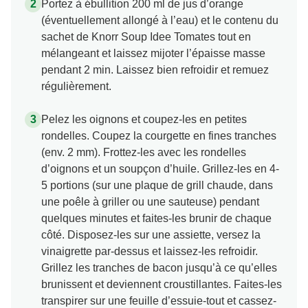
Portez à ébullition 200 ml de jus d’orange
(éventuellement allongé à l’eau) et le contenu du
sachet de Knorr Soup Idee Tomates tout en
mélangeant et laissez mijoter l’épaisse masse
pendant 2 min. Laissez bien refroidir et remuez
régulièrement.
Pelez les oignons et coupez-les en petites
rondelles. Coupez la courgette en fines tranches
(env. 2 mm). Frottez-les avec les rondelles
d’oignons et un soupçon d’huile. Grillez-les en 4-
5 portions (sur une plaque de grill chaude, dans
une poêle à griller ou une sauteuse) pendant
quelques minutes et faites-les brunir de chaque
côté. Disposez-les sur une assiette, versez la
vinaigrette par-dessus et laissez-les refroidir.
Grillez les tranches de bacon jusqu’à ce qu’elles
brunissent et deviennent croustillantes. Faites-les
transpirer sur une feuille d’essuie-tout et cassez-