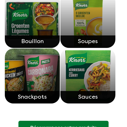
Bouillon
Soupes
Snackpots
Sauces