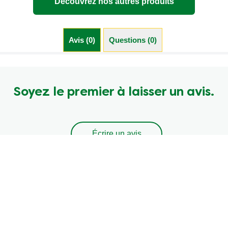
Découvrez nos autres produits
Avis (0)
Questions (0)
Soyez le premier à laisser un avis.
Écrire un avis
Poser une question