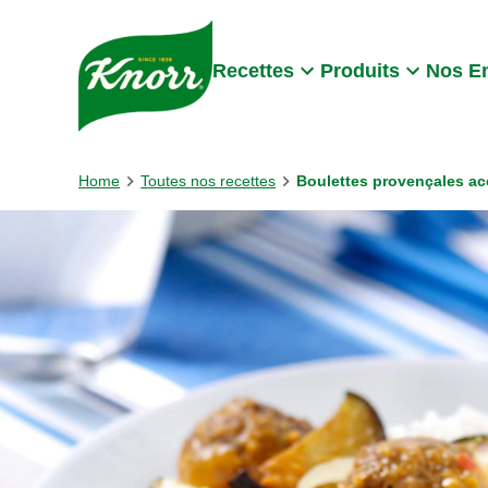
Skip to:
Main content
Footer
Recettes
Produits
Nos E
Home
Toutes nos recettes
Boulettes provençales a