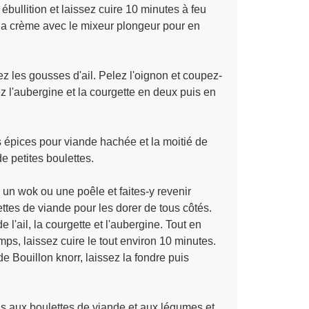
 ébullition et laissez cuire 10 minutes à feu
la crème avec le mixeur plongeur pour en
z les gousses d'ail. Pelez l'oignon et coupez-
 l'aubergine et la courgette en deux puis en
 épices pour viande hachée et la moitié de
de petites boulettes.
un wok ou une poêle et faites-y revenir
ttes de viande pour les dorer de tous côtés.
e l'ail, la courgette et l'aubergine. Tout en
s, laissez cuire le tout environ 10 minutes.
de Bouillon knorr, laissez la fondre puis
s aux boulettes de viande et aux légumes et