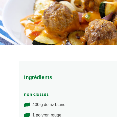
Ingrédients
non classés
400 g de riz blanc
1 poivron rouge