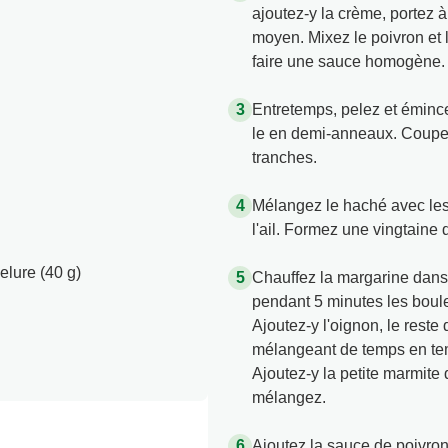
ajoutez-y la crème, portez à
moyen. Mixez le poivron et 
faire une sauce homogène.
Entretemps, pelez et émince
le en demi-anneaux. Coupez
tranches.
Mélangez le haché avec les
l'ail. Formez une vingtaine 
elure (40 g)
Chauffez la margarine dans 
pendant 5 minutes les boule
Ajoutez-y l'oignon, le reste d
mélangeant de temps en temp
Ajoutez-y la petite marmite 
mélangez.
Ajoutez la sauce de poivron