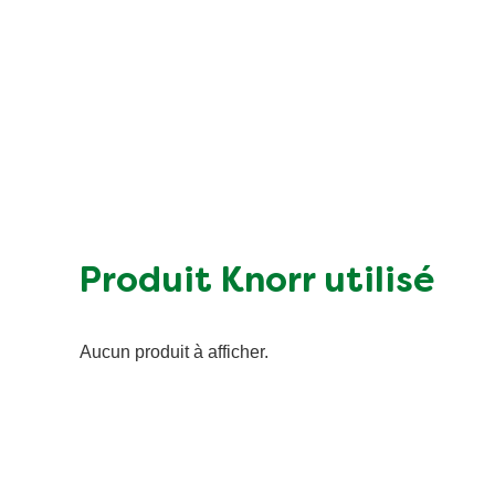
Produit Knorr utilisé
Aucun produit à afficher.