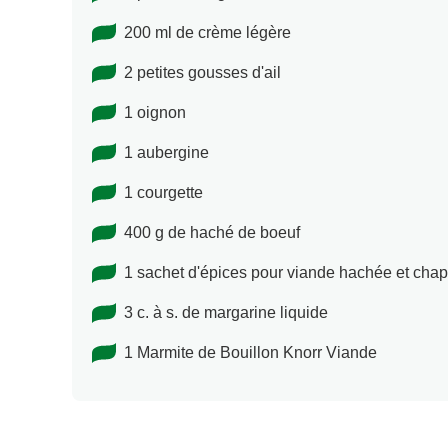
200 ml de crème légère
2 petites gousses d'ail
1 oignon
1 aubergine
1 courgette
400 g de haché de boeuf
1 sachet d'épices pour viande hachée et chap
3 c. à s. de margarine liquide
1 Marmite de Bouillon Knorr Viande