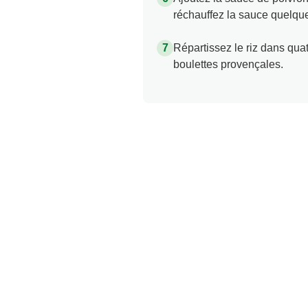
réchauffez la sauce quelque
Répartissez le riz dans qua
boulettes provençales.