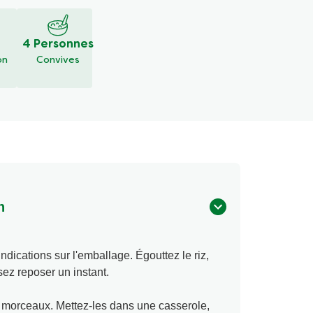
4 Personnes
on
Convives
n
 indications sur l'emballage. Égouttez le riz,
sez reposer un instant.
s morceaux. Mettez-les dans une casserole,