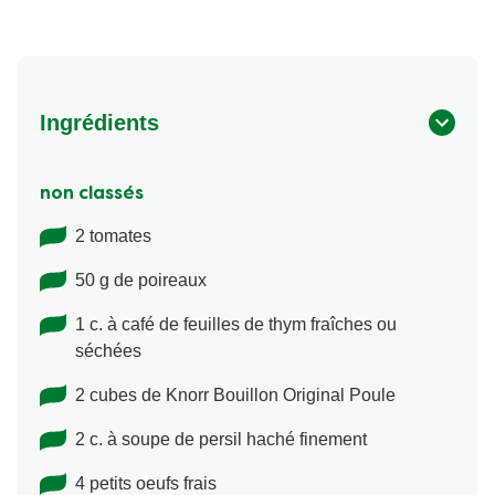
Ingrédients
non classés
2 tomates
50 g de poireaux
1 c. à café de feuilles de thym fraîches ou
séchées
2 cubes de Knorr Bouillon Original Poule
2 c. à soupe de persil haché finement
4 petits oeufs frais