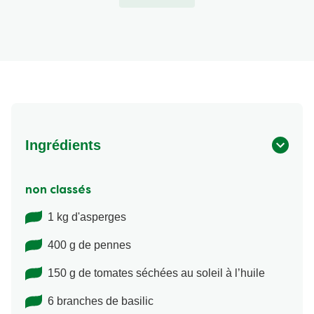
Ingrédients
non classés
1 kg d'asperges
400 g de pennes
150 g de tomates séchées au soleil à l’huile
6 branches de basilic