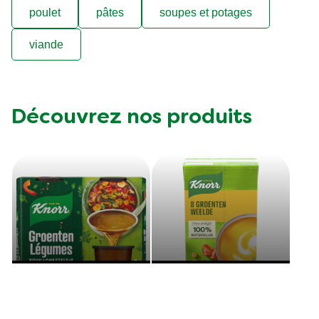
poulet
pâtes
soupes et potages
viande
Découvrez nos produits
Bouillon
Soupes