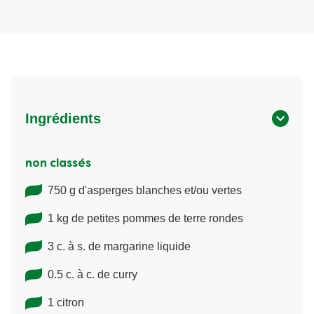
Ingrédients
non classés
750 g d'asperges blanches et/ou vertes
1 kg de petites pommes de terre rondes
3 c. à s. de margarine liquide
0.5 c. à c. de curry
1 citron