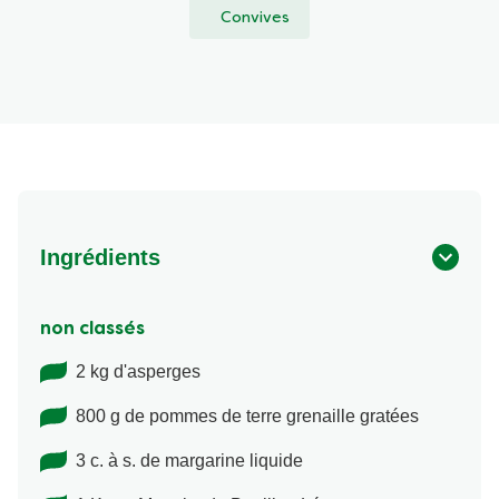
Convives
Ingrédients
non classés
2 kg d'asperges
800 g de pommes de terre grenaille gratées
3 c. à s. de margarine liquide