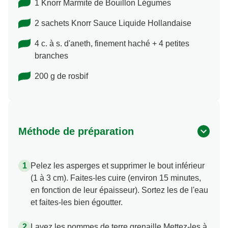
1 Knorr Marmite de Bouillon Légumes
2 sachets Knorr Sauce Liquide Hollandaise
4 c. à s. d'aneth, finement haché + 4 petites
branches
200 g de rosbif
Méthode de préparation
Pelez les asperges et supprimer le bout inférieur
(1 à 3 cm). Faites-les cuire (environ 15 minutes,
en fonction de leur épaisseur). Sortez les de l'eau
et faites-les bien égoutter.
Lavez les pommes de terre grenaille Mettez-les à