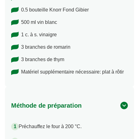
0.5 bouteille Knorr Fond Gibier
500 ml vin blanc
1 c. à s. vinaigre
3 branches de romarin
3 branches de thym
Matériel supplémentaire nécessaire: plat à rôtir
Méthode de préparation
Préchauffez le four à 200 °C.