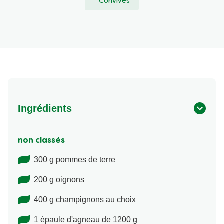
Convives
Ingrédients
non classés
300 g pommes de terre
200 g oignons
400 g champignons au choix
1 épaule d'agneau de 1200 g