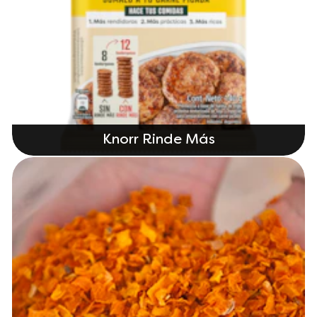
Knorr Rinde Más