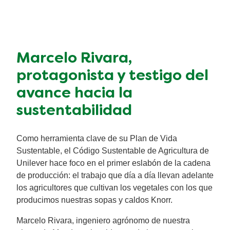
Marcelo Rivara,
protagonista y testigo del
avance hacia la
sustentabilidad
Como herramienta clave de su Plan de Vida
Sustentable, el Código Sustentable de Agricultura de
Unilever hace foco en el primer eslabón de la cadena
de producción: el trabajo que día a día llevan adelante
los agricultores que cultivan los vegetales con los que
producimos nuestras sopas y caldos Knorr.
Marcelo Rivara, ingeniero agrónomo de nuestra