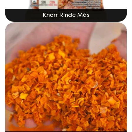
Knorr Rinde Más