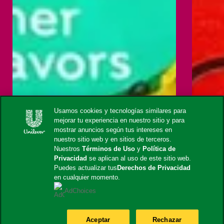
Usamos cookies y tecnologías similares para
mejorar tu experiencia en nuestro sitio y para
mostrar anuncios según tus intereses en
nuestro sitio web y en sitios de terceros.
Nuestros
Términos de Uso
y
Política de
Privacidad
se aplican al uso de este sitio web.
Puedes actualizar tus
Derechos de Privacidad
en cualquier momento.
AdChoices
Aceptar
Rechazar