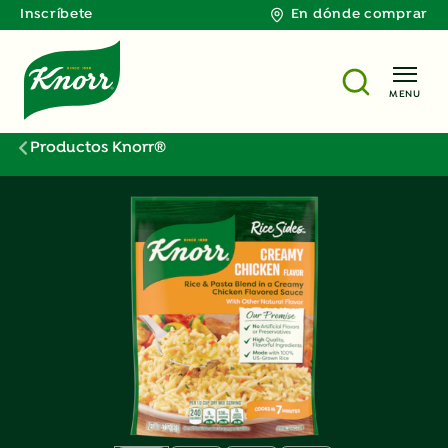
Inscríbete
En dónde comprar
MENU
Productos Knorr®