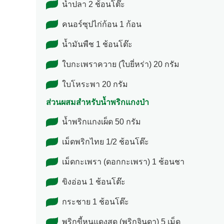
น้ำปลา 2 ช้อนโต๊ะ
คนอร์ซุปไก่ก้อน 1 ก้อน
น้ำมันพืช 1 ช้อนโต๊ะ
ใบกะเพราควาย (ใบยี่หร่า) 20 กรัม
ใบโหระพา 20 กรัม
ส่วนผสมสำหรับน้ำพริกแกงป่า
น้ำพริกแกงเผ็ด 50 กรัม
เม็ดพริกไทย 1/2 ช้อนโต๊ะ
เม็ดกะเพรา (ดอกกะเพรา) 1 ช้อนชา
ขิงอ่อน 1 ช้อนโต๊ะ
กระชาย 1 ช้อนโต๊ะ
พริกขี้หนูแดงสด (พริกจินดา) 5 เม็ด