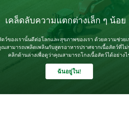
เคล็ดลับความแตกต่างเล็ก ๆ น้อย
ัตว์ของเรานั้นดีต่อโลกและสุขภาพของเรา ด้วยความช่วยเห
ุณสามารถเพลิดเพลินกับสูตรอาหารปราศจากเนื้อสัตว์ที่ไม
คลิกด้านล่างเพื่อดูว่าคุณสามารถโกงเนื้อสัตว์ได้อย่างไ
ฉันอยู่ใน!
บทวิจารณ์ ()
คำถาม (0)