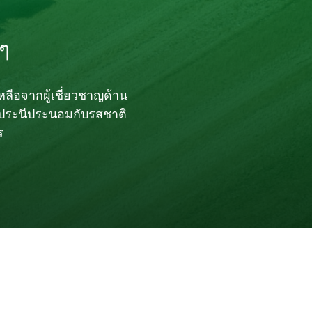
 ๆ
ลือจากผู้เชี่ยวชาญด้าน
่ประนีประนอมกับรสชาติ
ร