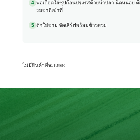
พอเดือดใส่ซุปก้อนปรุงรสด้วยน้ำปลา นิดหน่อย ต้ม
รสชาติเข้าที่
ตักใส่ชาม จัดเสิร์ฟพร้อมข้าวสวย
ไม่มีสินค้าที่จะแสดง