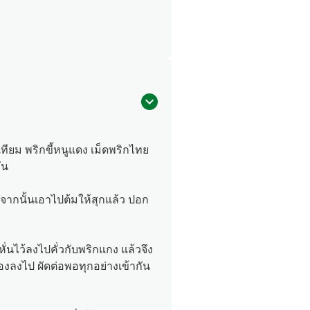
ทียม พริกขี้หนูแดง เม็ดพริกไทย
ัน
 จากนั้นเอาไปต้มให้สุกแล้ว ปอก
ั่นไว้ลงไปคั่วกับพริกแกง แล้วจึง
ลืองลงไป ผัดต่อพอทุกอย่างเข้ากัน