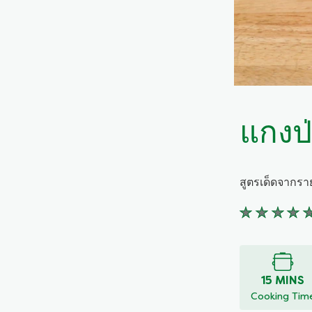
แกงป่
สูตรเด็ดจากรา
ไม่มี
การ
ให้
คะแนน
สำหรับ
15 MINS
recipe
Cooking Tim
นี้