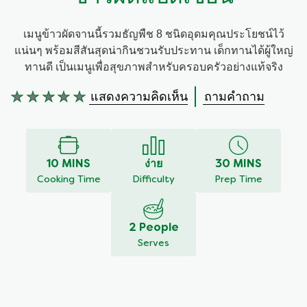
เมนูข้าวผัดจานนี้รวมธัญพืช 8 ชนิดอุดมคุณประโยชน์ไว้
แน่นๆ พร้อมสีสันสุดน่ากินชวนรับประทาน เด็กทานได้ผู้ใหญ่
ทานดี เป็นเมนูเพื่อสุขภาพสำหรับครอบครัวอย่างแท้จริง
แสดงความคิดเห็น
ถามคำถาม
ไม่มี
การ
ให้
คะแนน
สำหรับ
10 MINS
ง่าย
30 MINS
recipe
Cooking Time
Difficulty
Prep Time
นี้
2 People
Serves