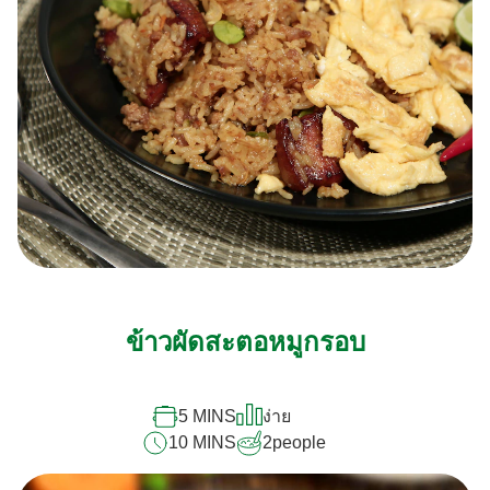
ข้าวผัดสะตอหมูกรอบ
5 MINS
ง่าย
10 MINS
2
people