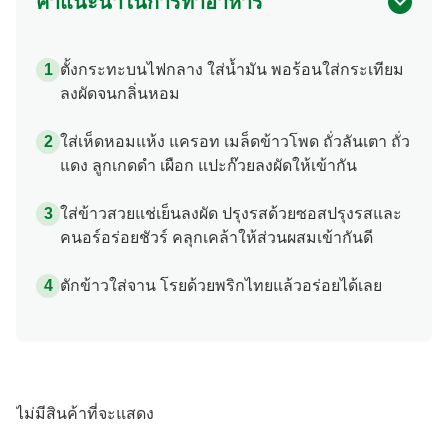
คำแนะนำในการทำอาหาร
ตั้งกระทะบนไฟกลาง ใส่น้ำมัน พอร้อนใส่กระเทียม
ลงผัดจนกลิ่นหอม
ใส่เห็ดหอมแห้ง แครอท เมล็ดข้าวโพด ถั่วลันเตา ถั่ว
แดง ลูกเกดดำ เผือก แปะก๊วยลงผัดให้เข้ากัน
ใส่ข้าวสวยแช่เย็นลงผัด ปรุงรสด้วยซอสปรุงรสและ
คนอร์อร่อยชัวร์ คลุกเคล้าให้ส่วนผสมเข้ากันดี
ตักข้าวใส่จาน โรยด้วยพริกไทยแล้วอร่อยได้เลย
ไม่มีสินค้าที่จะแสดง