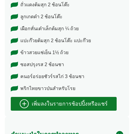
ถั่วแดงต้มสุก 2 ช้อนโต๊ะ
ลูกเกดดำ 2 ช้อนโต๊ะ
เผือกหั่นเต๋าเล็กต้มสุก ¼ ถ้วย
แปะก๊วยต้มสุก 2 ช้อนโต๊ะ แปะก๊วย
ข้าวสวยแช่เย็น 1½ ถ้วย
ซอสปรุงรส 2 ช้อนชา
คนอร์อร่อยชัวร์รสไก่ 3 ช้อนชา
พริกไทยขาวป่นสำหรับโรย