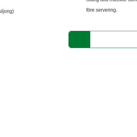
före servering.
uljong)