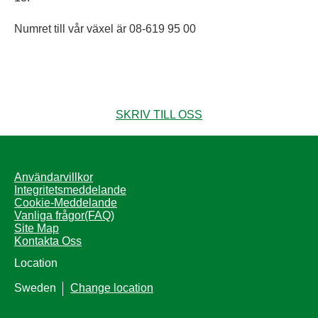
Numret till vår växel är 08-619 95 00
SKRIV TILL OSS
Användarvillkor
Integritetsmeddelande
Cookie-Meddelande
Vanliga frågor(FAQ)
Site Map
Kontakta Oss
Location
Sweden
Change location