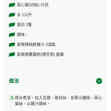
菜心葉(切絲) 15克
水 1公升
蛋白 2隻
調味：
家樂牌純鮮雞汁 3湯匙
家樂牌鷹粟粉(埋芡用) 適量
做法
將水煮滾，加入豆腐、瑤柱絲、金華火腿絲、菜心
葉絲，以雞汁調味。