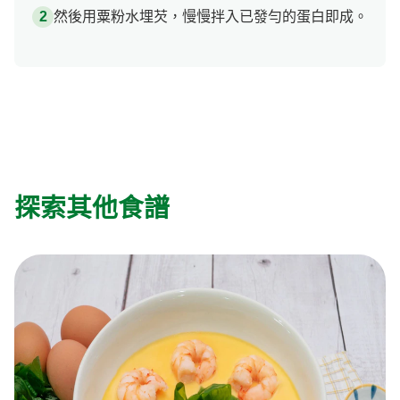
然後用粟粉水埋芡，慢慢拌入已發勻的蛋白即成。
探索其他食譜