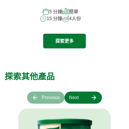
5 分鐘
簡單
15 分鐘
4
人份
探索更多
探索其他產品
Previous
Next