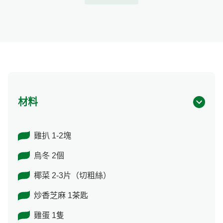
材料
雞扒 1-2塊
烏冬 2個
椰菜 2-3片（切粗絲）
炒香芝麻 1茶匙
雞蛋 1隻