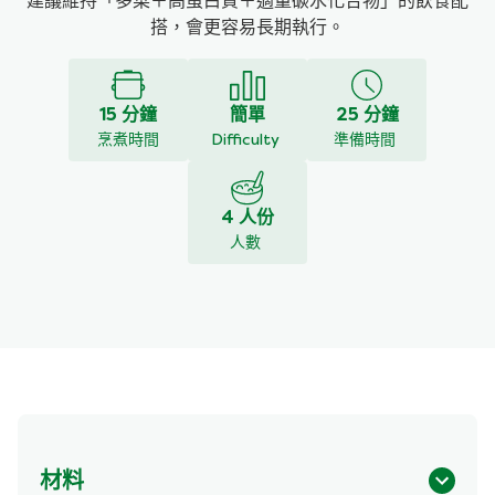
建議維持「多菜＋高蛋白質＋適量碳水化合物」的飲食配
搭，會更容易長期執行。
15 分鐘
簡單
25 分鐘
烹煮時間
Difficulty
準備時間
4 人份
人數
材料