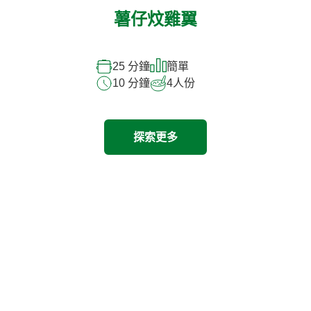
薯仔炆雞翼
25 分鐘
簡單
10 分鐘
4
人份
探索更多
探索其他產品
Previous
Next