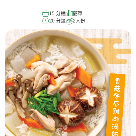
15 分鐘
簡單
20 分鐘
2
人份