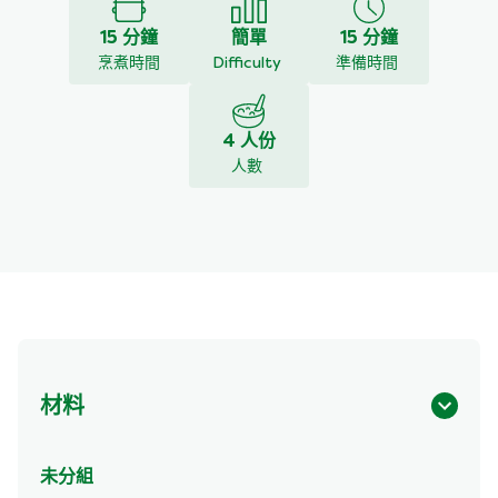
15 分鐘
簡單
15 分鐘
烹煮時間
Difficulty
準備時間
4 人份
人數
材料
未分組