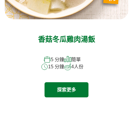
香菇冬瓜雞肉湯飯
5 分鐘
簡單
15 分鐘
4
人份
探索更多
探索其他產品