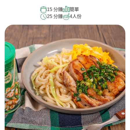
15 分鐘
簡單
25 分鐘
4
人份