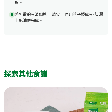
度。
將打散的蛋液倒進， 熄火， 再用筷子攪成蛋花; 灑
上麻油便完成。
探索其他食譜