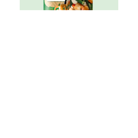
家樂牌純鮮雞粉
Legal
無障礙瀏覽