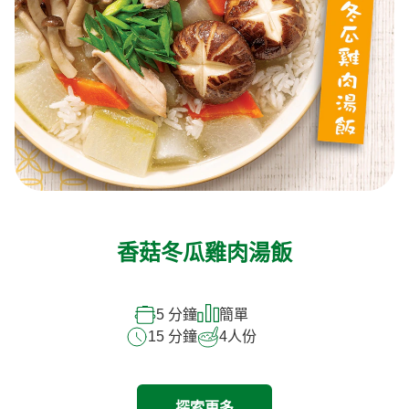
香菇冬瓜雞肉湯飯
5 分鐘
簡單
15 分鐘
4
人份
探索更多