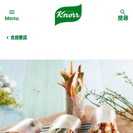
Skip to:
Menu
搜尋
食譜靈感
Back
Back
Back
食譜靈感
家樂牌產品
主頁
料理食材
家樂牌純鮮雞粉
背景
料理方式
家樂牌雞粉
甚麼是愛環境食材
季節節慶
家樂牌鮮菇粉
愛環境食材名單
多國料理
家樂牌濃湯寶
愛環境食材食譜