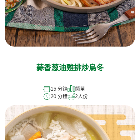
蒜香葱油雞排炒烏冬
15 分鐘
簡單
20 分鐘
2
人份