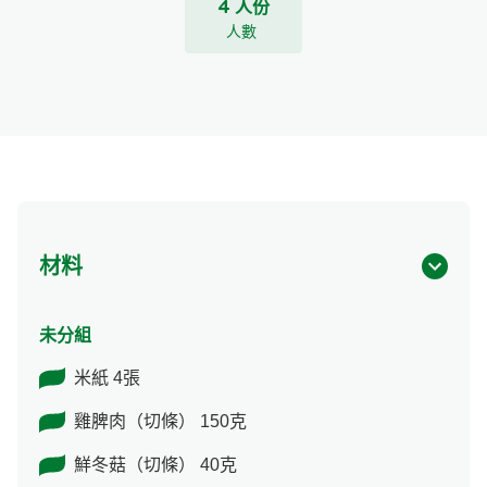
4 人份
人數
材料
未分組
米紙 4張
雞脾肉（切條） 150克
鮮冬菇（切條） 40克