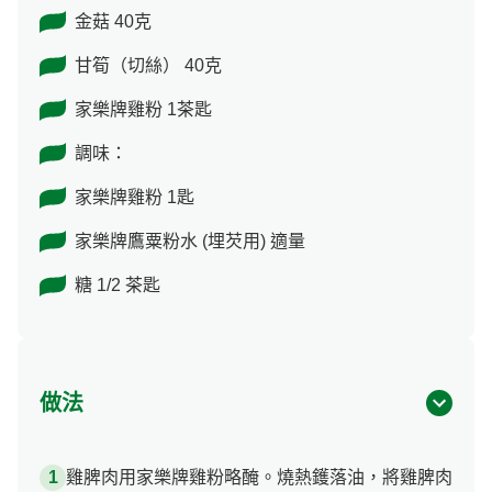
金菇 40克
甘筍（切絲） 40克
家樂牌雞粉 1茶匙
調味：
家樂牌雞粉 1匙
家樂牌鷹粟粉水 (埋芡用) 適量
糖 1/2 茶匙
做法
雞脾肉用家樂牌雞粉略醃。燒熱鑊落油，將雞脾肉