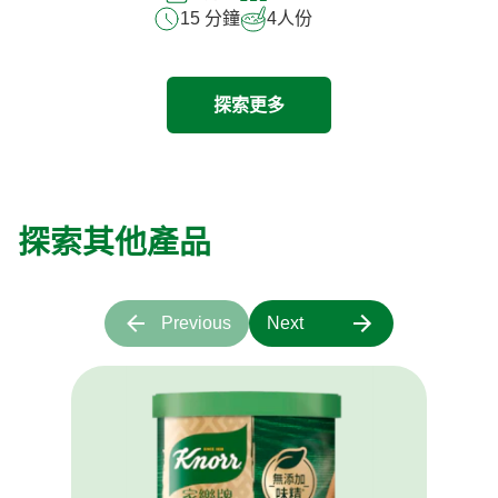
15 分鐘
4
人份
探索更多
探索其他產品
Previous
Next