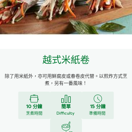
料理種類
家樂牌雞汁
愛環境食材篩選條件
家樂牌快熟通心粉
家樂牌鮮露
越式米紙卷
家樂牌鷹粟粉
除了用米紙外，亦可用鮮腐皮或春卷皮代替。以煎炸方式烹
家樂牌雞湯粒
煮，另有一番風味！
家樂牌純鮮清雞湯
10 分鐘
簡單
15 分鐘
烹煮時間
Difficulty
準備時間