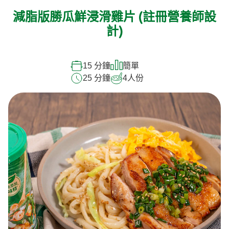
減脂版勝瓜鮮浸滑雞片 (註冊營養師設
計)
15 分鐘
簡單
25 分鐘
4
人份