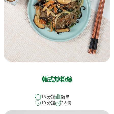
韓式炒粉絲
15 分鐘
簡單
10 分鐘
2
人份