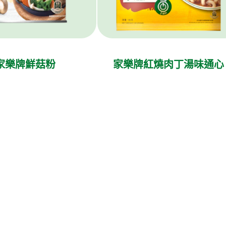
家樂牌鮮菇粉
家樂牌紅燒肉丁湯味通心
粉