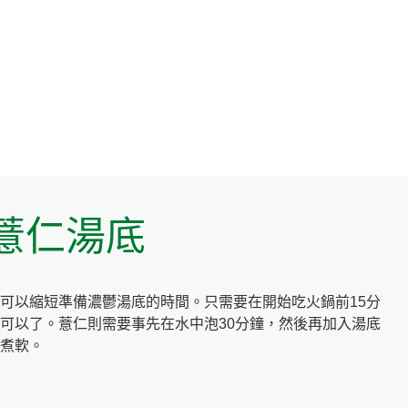
薏仁湯底
可以縮短準備濃鬱湯底的時間。只需要在開始吃火鍋前15分
可以了。薏仁則需要事先在水中泡30分鐘，然後再加入湯底
煮軟。