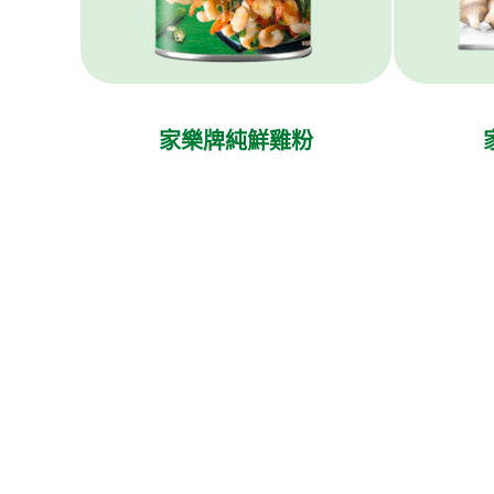
家樂牌純鮮雞粉
Legal
Help
Follow us
無障礙瀏覽
聯絡我們