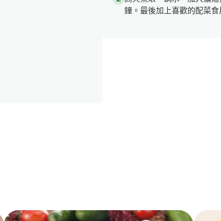
鐘。最後加上喜歡的配菜食