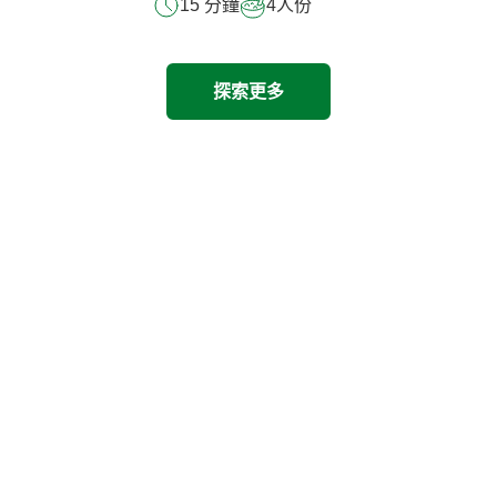
15 分鐘
4
人份
探索更多
探索其他產品
Previous
Next