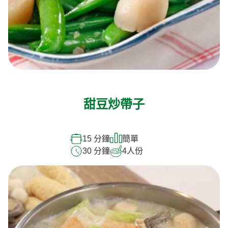
甜豆炒帶子
15 分鐘
簡單
30 分鐘
4
人份