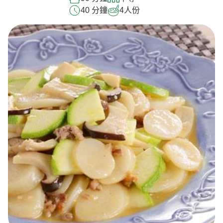
40 分鐘
4
人份