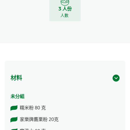
3 人份
人數
材料
未分組
糯米粉 80 克
家樂牌鷹栗粉 20克