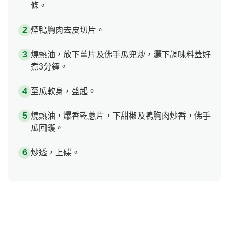
條。
煙鴨胸肉去皮切片。
燒熱油，放下薑片及佛手瓜兜炒，灑下調味料蓋好
煮3分鐘。
至瓜軟身，盛起。
燒熱油，爆香乾蔥片，下甜椒及鴨胸肉炒香，佛手
瓜回鑊。
炒透，上碟。