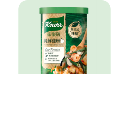
家樂牌純鮮雞粉