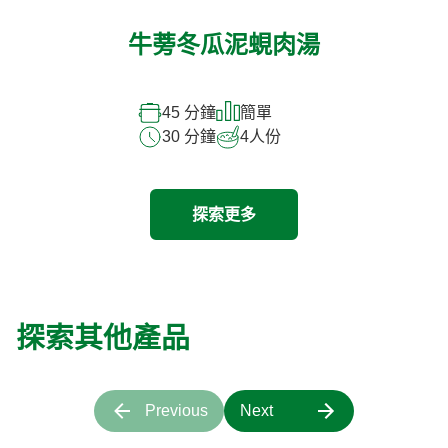
牛蒡冬瓜泥蜆肉湯
45 分鐘
簡單
30 分鐘
4
人份
探索更多
探索其他產品
Previous
Next