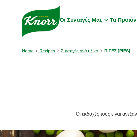
Skip to:
Main content
Footer
Οι Συνταγές Μας
Τα Προϊόν
Home
Recipes
Συνταγές ανά υλικό
ΠΙΤΕΣ [PIES]
Οι εκδοχές τους είναι ανεξά