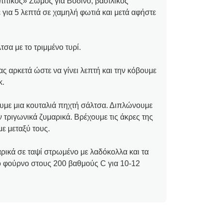
Σπιτικός» Ζωμός για Βοδινό, βασιλικός
για 5 λεπτά σε χαμηλή φωτιά και μετά αφήστε
σα με το τριμμένο τυρί.
ας αρκετά ώστε να γίνει λεπτή και την κόβουμε
κ.
ουμε μια κουταλιά πηχτή σάλτσα. Διπλώνουμε
ν τριγωνικά ζυμαρικά. Βρέχουμε τις άκρες της
με μεταξύ τους.
ρικά σε ταψί στρωμένο με λαδόκολλα και τα
 φούρνο στους 200 βαθμούς C για 10-12