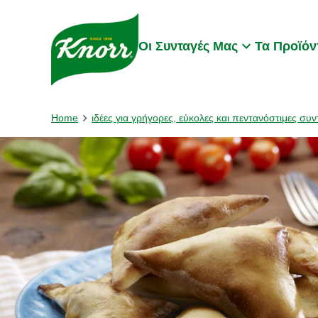
Skip to:
Main content
Footer
Οι Συνταγές Μας
Τα Προϊόν
Home
ιδέες για γρήγορες, εύκολες και πεντανόστιμες συν