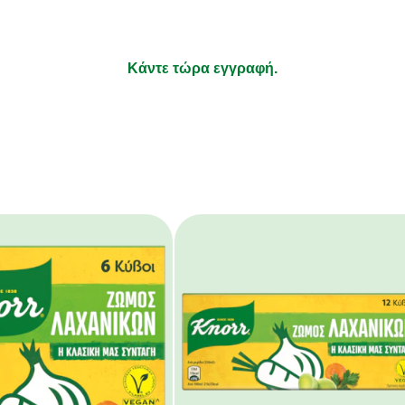
τι απολαμβάνετε να μαγειρεύετε και τα υπόλοιπα αφήστε τ
Κάντε τώρα εγγραφή.