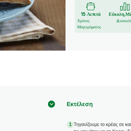
15 Λεπτά
Εύκολη,Μέ
Χρόνος
Δυσκολ
Μαγειρέματος
Εκτέλεση
Τηγανίζουμε το κρέας σε κα