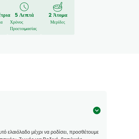
τρια
5 Λεπτά
2 Άτομα
ία
Χρόνος
Μερίδες
Προετοιμασίας
υτό ελαιόλαδο μέχρι να ροδίσει, προσθέτουμε