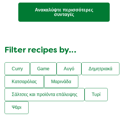
Ανακαλύψτε περισσότερες
συνταγές
Filter recipes by…
Curry
Game
Αυγό
Δημητριακά
Κατσαρόλας
Μαρινάδα
Σάλτσες και προϊόντα επάλειψης
Τυρί
Ψάρι