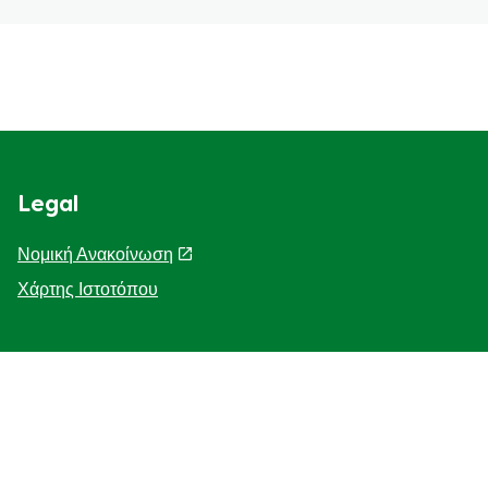
Legal
Νομική Ανακοίνωση
Χάρτης Ιστοτόπου
Help
Η Ιστορία μας
F.A.Q
Επικοινωνήστε μαζί μας