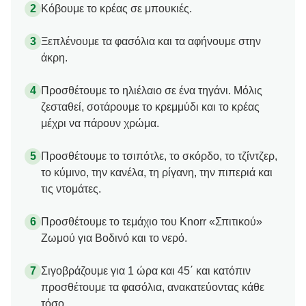
Κόβουμε το κρέας σε μπουκιές.
Ξεπλένουμε τα φασόλια και τα αφήνουμε στην
άκρη.
Προσθέτουμε το ηλιέλαιο σε ένα τηγάνι. Μόλις
ζεσταθεί, σοτάρουμε το κρεμμύδι και το κρέας
μέχρι να πάρουν χρώμα.
Προσθέτουμε το τσιπότλε, το σκόρδο, το τζίντζερ,
το κύμινο, την κανέλα, τη ρίγανη, την πιπεριά και
τις ντομάτες.
Προσθέτουμε το τεμάχιο του Knorr «Σπιτικού»
Ζωμού για Βοδινό και το νερό.
Σιγοβράζουμε για 1 ώρα και 45΄ και κατόπιν
προσθέτουμε τα φασόλια, ανακατεύοντας κάθε
τόσο.