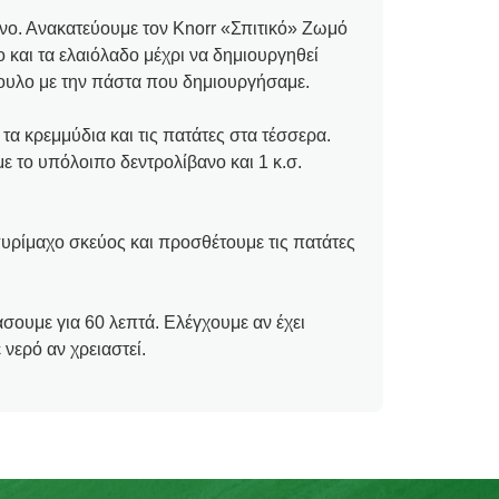
νο. Ανακατεύουμε τον Knorr «Σπιτικό» Ζωμό
ο και τα ελαιόλαδο μέχρι να δημιουργηθεί
ουλο με την πάστα που δημιουργήσαμε.
τα κρεμμύδια και τις πατάτες στα τέσσερα.
ε το υπόλοιπο δεντρολίβανο και 1 κ.σ.
υρίμαχο σκεύος και προσθέτουμε τις πατάτες
σουμε για 60 λεπτά. Ελέγχουμε αν έχει
νερό αν χρειαστεί.