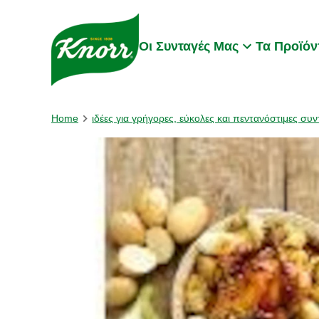
Skip to:
Main content
Footer
Οι Συνταγές Μας
Τα Προϊόν
Home
ιδέες για γρήγορες, εύκολες και πεντανόστιμες συν