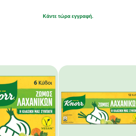
τι απολαμβάνετε να μαγειρεύετε και τα υπόλοιπα αφήστε τ
Κάντε τώρα εγγραφή.