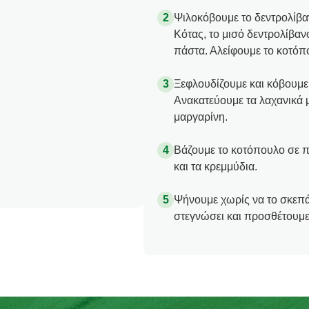
Ψιλοκόβουμε το δεντρολίβα
Κότας, το μισό δεντρολίβαν
πάστα. Αλείφουμε το κοτόπ
Ξεφλουδίζουμε και κόβουμε 
Ανακατεύουμε τα λαχανικά μ
μαργαρίνη.
Βάζουμε το κοτόπουλο σε π
και τα κρεμμύδια.
Ψήνουμε χωρίς να το σκεπά
στεγνώσει και προσθέτουμε 