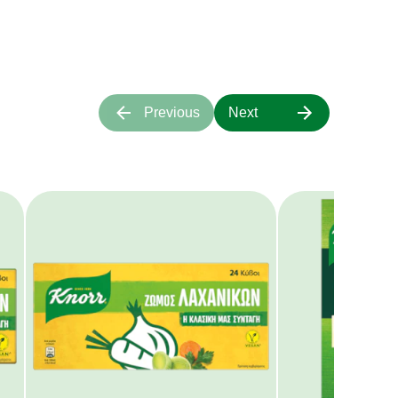
α πάνω μας.
Previous
Next